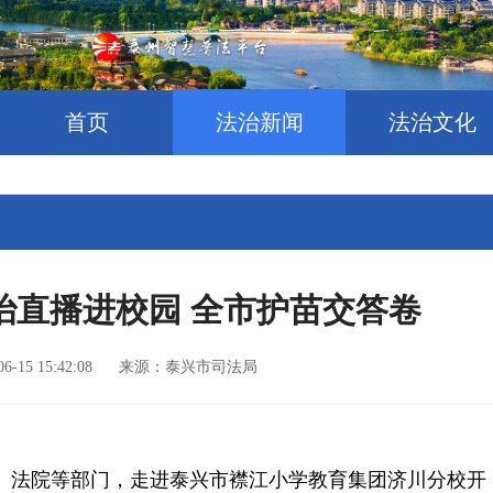
首页
法治新闻
法治文化
治直播进校园 全市护苗交答卷
06-15 15:42:08 来源：泰兴市司法局
、法院等部门，走进泰兴市襟江小学教育集团济川分校开