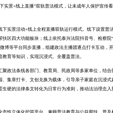
线下实景+线上直播”双轨普法模式，让未成年人保护宣传
线下实景活动+线上全程直播双轨运行模式。线下设置普
帮扶区四大功能板块；线上依托泰兴法院抖音号、检察院
法微博等平台同步直播，组建政法主播团逐点打卡互动，
庭教育等知识，实现沉浸式、全覆盖普法。
汇聚政法条线各部门、教育局、民政局等多家单位，结合
园、集章打卡、文创兑换为载体，引导亲子家庭在沉浸式
涩生硬的法律条文转化为日常行为准则，推动法治理念入
全市性立体化护苗平台，兼顾普法教育与公益帮扶，普及