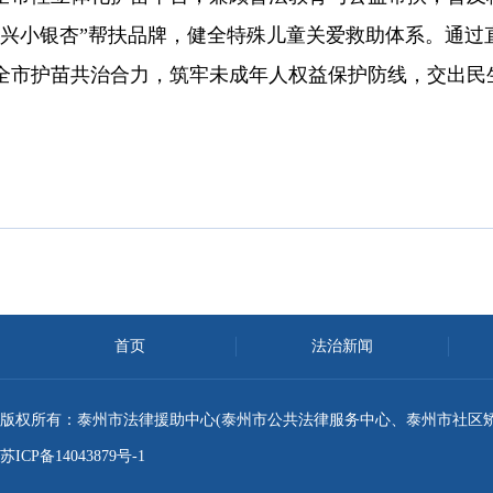
泰兴小银杏”帮扶品牌，健全特殊儿童关爱救助体系。通过
全市护苗共治合力，筑牢未成年人权益保护防线，交出民
首页
法治新闻
版权所有：泰州市法律援助中心(泰州市公共法律服务中心、泰州市社区矫正
苏ICP备14043879号-1