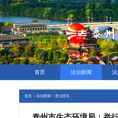
首页
法治新闻
法
首页
> 法治新闻
> 普法班车
泰州市生态环境局：举行