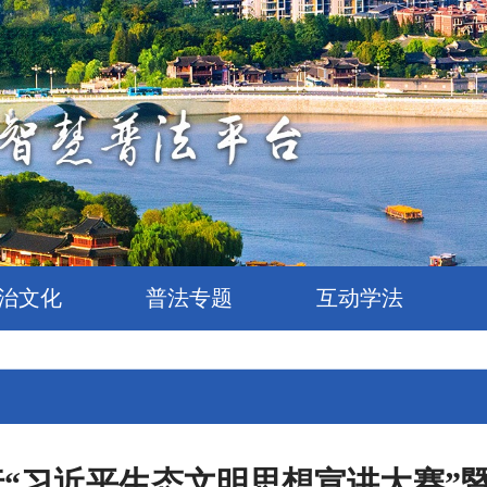
治文化
普法专题
互动学法
“习近平生态文明思想宣讲大赛”