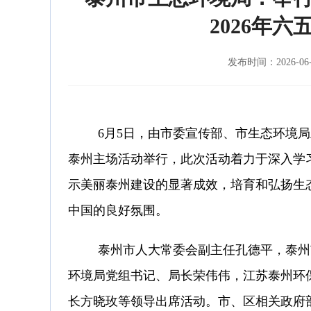
2026年
发布时间：2026-0
6
月
5
日，
由市委宣传部、市生态环境局
泰州主场活动举行
，
此次活动
着力于
深入学
示美丽泰州建设的显著成效，培育和弘扬生
中国的良好氛围。
泰州市人大常委会副主任孔德平，泰州
环境局党组书记、局长荣伟伟，江苏泰州环
长方晓玫等领导出席活动。市、区相关政府