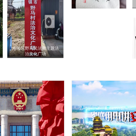
海陵区野马民法典主题法
治文化广场