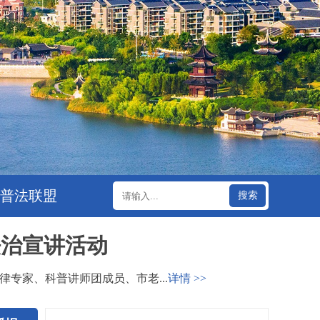
普法联盟
搜索
法治宣讲活动
专家、科普讲师团成员、市老...
详情 >>