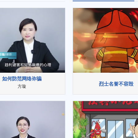
如何防范网络诈骗
烈士名誉不容毁
方璇