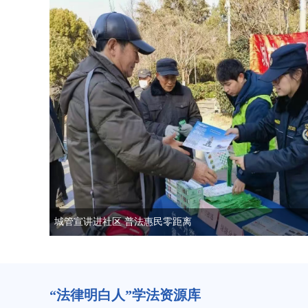
市数据局：以案促学强法治 以练赋能提质效
“法律明白人”学法资源库