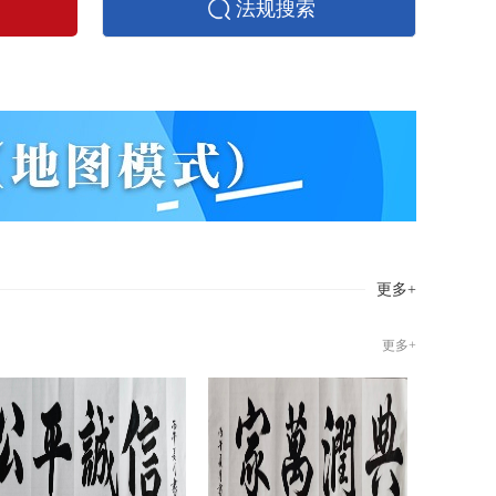
法规搜索
更多+
更多+