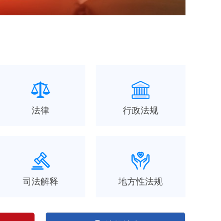
法律
行政法规
司法解释
地方性法规