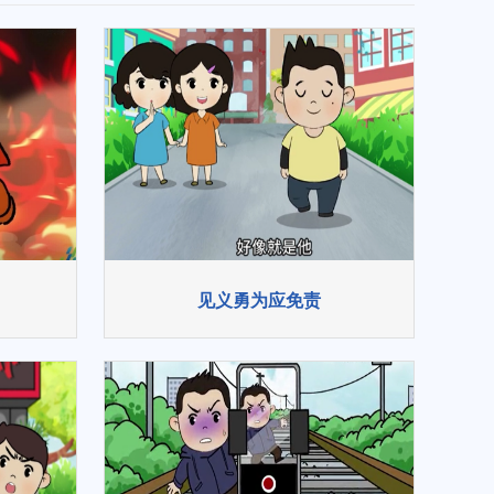
见义勇为应免责