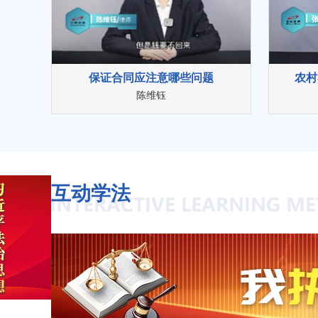
保证合同应注意哪些问题
农村
陈维钰
互动学法