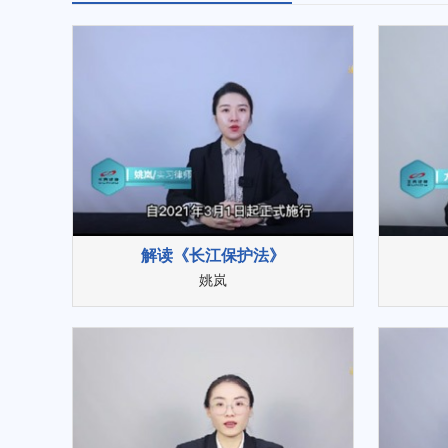
解读《长江保护法》
姚岚