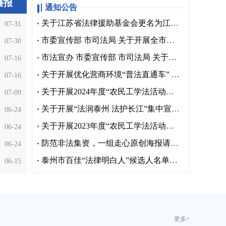
播报
通知公告
关于江苏省法律援助基金会更名为江苏省法律援助和司法行政英烈关爱救助基金会的公告
07-31
市委宣传部 市司法局 关于开展全市第七个“宪法宣传周” 活动的通知
07-30
市法宣办 市委宣传部 市司法局 关于开展泰州市第四届“民法典宣传月”活动的通知
07-16
关于开展优化营商环境“普法直通车” 专项行动的通知
07-16
关于开展2024年度“农民工学法活动周”的通知
07-09
关于开展“法润泰州 法护长江”集中宣传教育活动的通知
06-24
关于开展2023年度“农民工学法活动周”的通知
06-24
防范非法集资，一组走心原创海报请您查收！
全防线
06-24
泰州市百佳“法律明白人”候选人名单公示
06-15
更多+