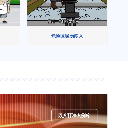
危险区域勿闯入