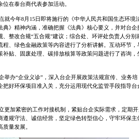
余位在泰台商代表参加活动。
点就今年8月15日即将施行的《中华人民共和国生态环境
法典》精神内涵，准确把握《法典》核心要义，并对台企
规、整改合规“五合规”建议；综合处、环评处负责人分别
流程、绿色金融政策等内容进行了分析讲解。互动环节，
策补贴、固废处理、碳排放核算等政策问题进行了咨询，
企举办“企业义诊”，深入台企开展政策法规宣传、业务培
企把好环保项目准入关，充分运用现代化监管手段指导台
立更加紧密的工作对接机制，紧贴台企实际需求，定期开
商遵规守法、诚信经营，坚定绿色转型信心，守牢环保主
高质量发展。